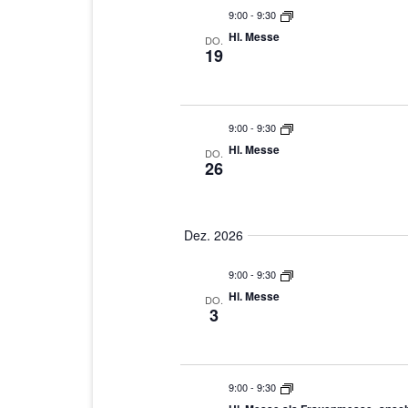
9:00
-
9:30
Hl. Messe
DO.
19
9:00
-
9:30
Hl. Messe
DO.
26
Dez. 2026
9:00
-
9:30
Hl. Messe
DO.
3
9:00
-
9:30