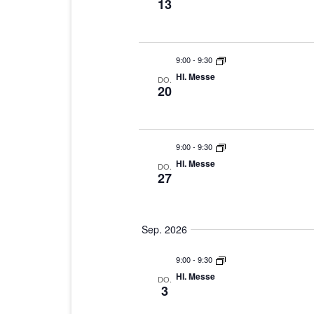
13
9:00
-
9:30
Hl. Messe
DO.
20
9:00
-
9:30
Hl. Messe
DO.
27
Sep. 2026
9:00
-
9:30
Hl. Messe
DO.
3