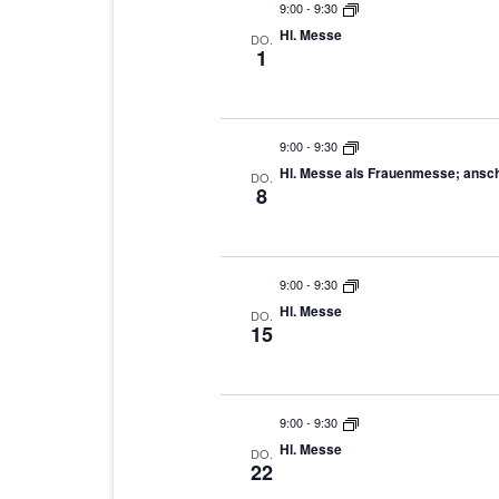
9:00
-
9:30
Hl. Messe
DO.
1
9:00
-
9:30
Hl. Messe als Frauenmesse; ansch
DO.
8
9:00
-
9:30
Hl. Messe
DO.
15
9:00
-
9:30
Hl. Messe
DO.
22