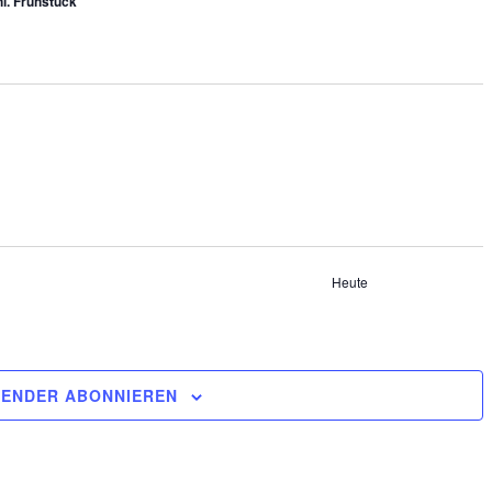
l. Frühstück
Heute
RANSTALTUNGEN
ENDER ABONNIEREN