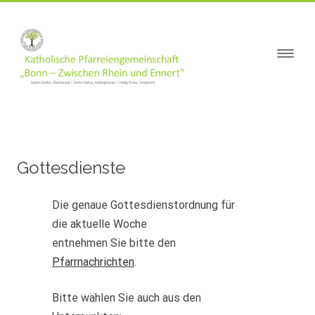
springen
Gottesdienste
Die genaue Gottesdienstordnung für
die aktuelle Woche
entnehmen Sie bitte den
Pfarrnachrichten
.
Bitte wählen Sie auch aus den