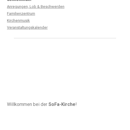
Anregungen, Lob & Beschwerden
Familienzentrum
Kirchenmusik
Veranstaltungskalender
Willkommen bei der
SoFa-Kirche
!