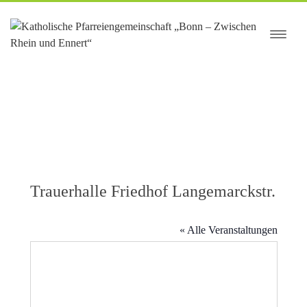
springen
Trauerhalle Friedhof Langemarckstr.
« Alle Veranstaltungen