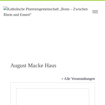
springen
August Macke Haus
« Alle Veranstaltungen