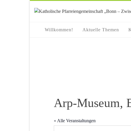
springen
Willkommen!
Aktuelle Themen
K
Arp-Museum, B
« Alle Veranstaltungen