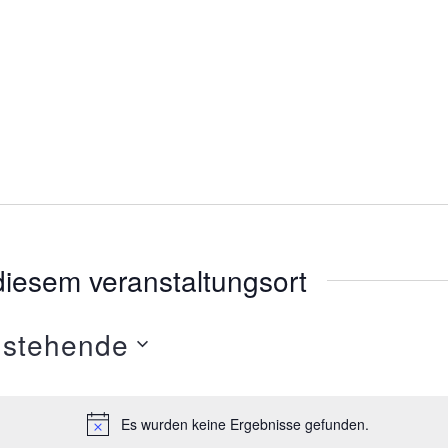
diesem veranstaltungsort
stehende
Es wurden keine Ergebnisse gefunden.
H