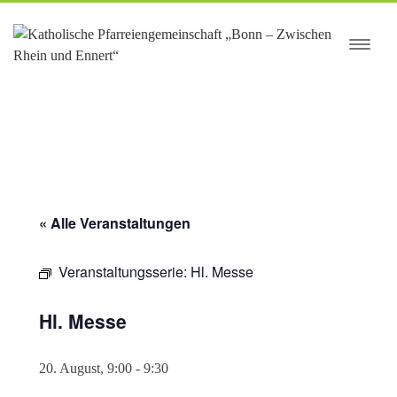
springen
« Alle Veranstaltungen
Veranstaltungsserie:
Hl. Messe
Hl. Messe
20. August, 9:00
-
9:30