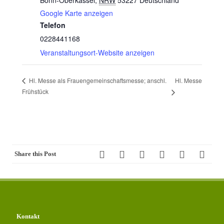
Bonn-Oberkassel
,
NRW
53227
Deutschland
Google Karte anzeigen
Telefon
0228441168
Veranstaltungsort-Website anzeigen
Hl. Messe
Hl. Messe als Frauengemeinschaftsmesse; anschl.
Frühstück
Share this Post
Kontakt