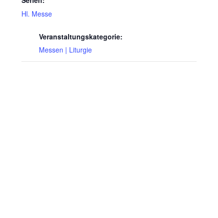
Serien:
Hl. Messe
Veranstaltungskategorie:
Messen | Liturgie