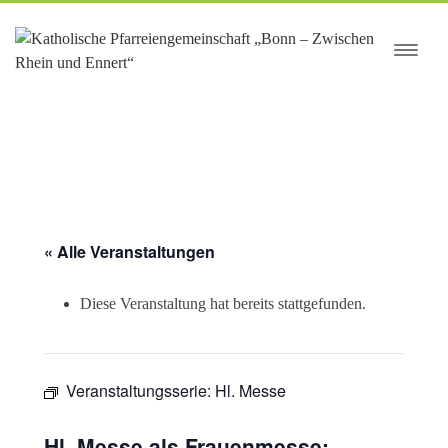
springen
« Alle Veranstaltungen
Diese Veranstaltung hat bereits stattgefunden.
Veranstaltungsserie:
Hl. Messe
Hl. Messe als Frauenmesse;