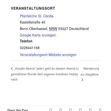
VERANSTALTUNGSORT
Pfarrkirche St. Cäcilia
Kastellstraße 40
Bonn-Oberkassel
,
NRW
53227
Deutschland
Google Karte anzeigen
Telefon
0228441168
Veranstaltungsort-Website anzeigen
Wanderung
„Kreativ-Abend“ jede/r geht an diesem Abend in
gemütlicher Runde dem eigenen kreativen Hobby
zur Siegfähre
nach
Share this Post