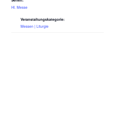
Serien:
Hl. Messe
Veranstaltungskategorie:
Messen | Liturgie