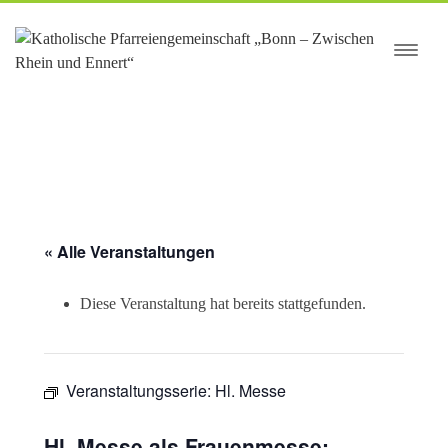
springen
« Alle Veranstaltungen
Diese Veranstaltung hat bereits stattgefunden.
Veranstaltungsserie:
Hl. Messe
Hl. Messe als Frauenmesse;