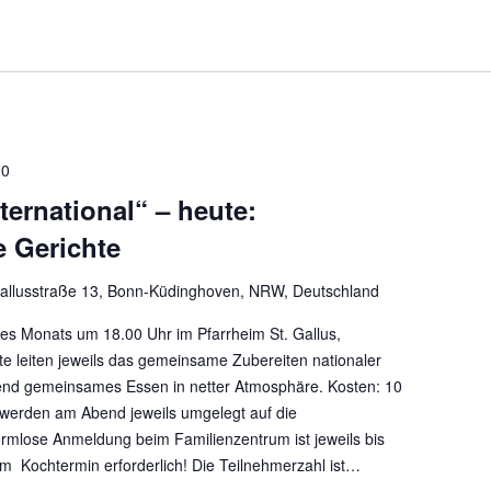
00
ternational“ – heute:
 Gerichte
allusstraße 13, Bonn-Küdinghoven, NRW, Deutschland
es Monats um 18.00 Uhr im Pfarrheim St. Gallus,
e leiten jeweils das gemeinsame Zubereiten nationaler
end gemeinsames Essen in netter Atmosphäre. Kosten: 10
 werden am Abend jeweils umgelegt auf die
rmlose Anmeldung beim Familienzentrum ist jeweils bis
 Kochtermin erforderlich! Die Teilnehmerzahl ist…