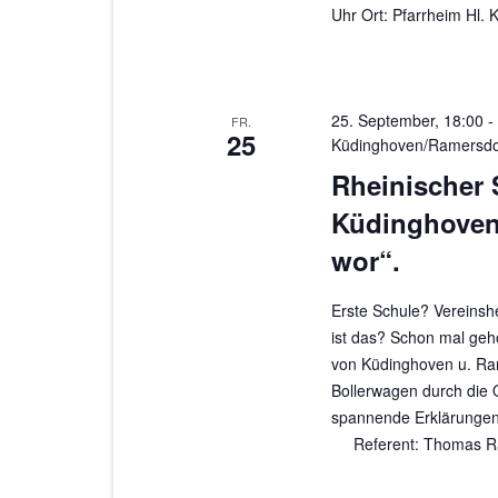
Uhr Ort: Pfarrheim Hl.
25. September, 18:00
-
FR.
25
Küdinghoven/Ramersdorf
Rheinischer 
Küdinghoven/
wor“.
Erste Schule? Vereinsh
ist das? Schon mal geh
von Küdinghoven u. Ram
Bollerwagen durch die 
spannende Erklärungen
Referent: Thomas Ra