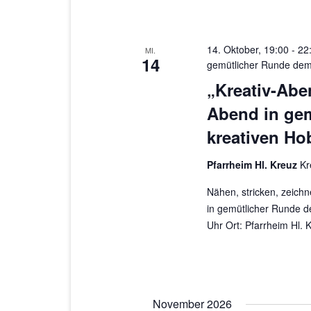
14. Oktober, 19:00
-
22
MI.
14
gemütlicher Runde dem
„Kreativ-Abe
Abend in ge
kreativen Ho
Pfarrheim Hl. Kreuz
Kr
Nähen, stricken, zeichn
in gemütlicher Runde d
Uhr Ort: Pfarrheim Hl.
November 2026