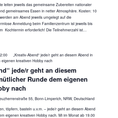
e leiten jeweils das gemeinsame Zubereiten nationaler
end gemeinsames Essen in netter Atmosphäre. Kosten: 10
 werden am Abend jeweils umgelegt auf die
rmlose Anmeldung beim Familienzentrum ist jeweils bis
 Kochtermin erforderlich! Die Teilnehmerzahl ist…
2:00
„Kreativ-Abend“ jede/r geht an diesem Abend in
 eigenen kreativen Hobby nach
nd“ jede/r geht an diesem
mütlicher Runde dem eigenen
bby nach
euzherrenstraße 55, Bonn-Limperich, NRW, Deutschland
en, töpfern, basteln u.v.m. – jede/r geht an diesem Abend
em eigenen kreativen Hobby nach. Mi im Monat ab 19.00