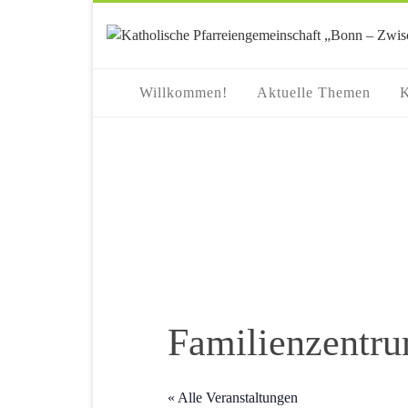
springen
Willkommen!
Aktuelle Themen
K
Familienzentr
« Alle Veranstaltungen