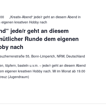
:00
„Kreativ-Abend“ jede/r geht an diesem Abend in
 eigenen kreativen Hobby nach
nd“ jede/r geht an diesem
mütlicher Runde dem eigenen
bby nach
euzherrenstraße 55, Bonn-Limperich, NRW, Deutschland
en, töpfern, basteln u.v.m. – jede/r geht an diesem Abend
em eigenen kreativen Hobby nach. Mi im Monat ab 19.00
 Kreuz (Jugendraum)