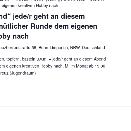
 eigenen kreativen Hobby nach
nd“ jede/r geht an diesem
mütlicher Runde dem eigenen
bby nach
euzherrenstraße 55, Bonn-Limperich, NRW, Deutschland
en, töpfern, basteln u.v.m. – jede/r geht an diesem Abend
em eigenen kreativen Hobby nach. Mi im Monat ab 19.00
 Kreuz (Jugendraum)