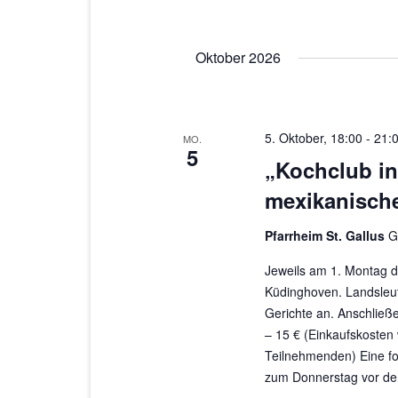
Oktober 2026
5. Oktober, 18:00
-
21:
MO.
5
„Kochclub in
mexikanische
Pfarrheim St. Gallus
G
Jeweils am 1. Montag d
Küdinghoven. Landsleut
Gerichte an. Anschließ
– 15 € (Einkaufskosten
Teilnehmenden) Eine fo
zum Donnerstag vor dem