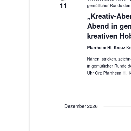
11
gemütlicher Runde dem
„Kreativ-Abe
Abend in ge
kreativen Ho
Pfarrheim Hl. Kreuz
Kr
Nähen, stricken, zeichn
in gemütlicher Runde d
Uhr Ort: Pfarrheim Hl.
Dezember 2026