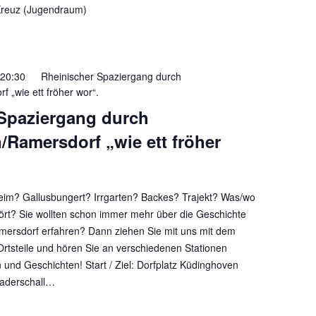
 Kreuz (Jugendraum)
20:30
Rheinischer Spaziergang durch
 „wie ett fröher wor“.
Spaziergang durch
Ramersdorf „wie ett fröher
eim? Gallusbungert? Irrgarten? Backes? Trajekt? Was/wo
ört? Sie wollten schon immer mehr über die Geschichte
ersdorf erfahren? Dann ziehen Sie mit uns mit dem
Ortsteile und hören Sie an verschiedenen Stationen
 und Geschichten! Start / Ziel: Dorfplatz Küdinghoven
derschall…