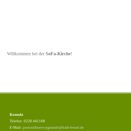
Willkommen bei der
SoFa-Kirche
!
Kontakt
Telefon: 0228 441168
E-Mail:
pastoralbuero-pgrunde@kath-beuel.de