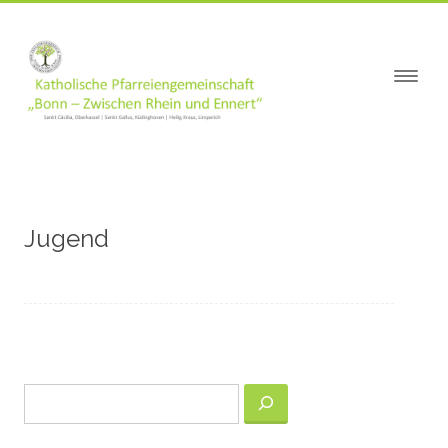
springen
Jugend
Suchen