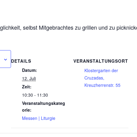
ichkeit, selbst Mitgebrachtes zu grillen und zu picknick
DETAILS
VERANSTALTUNGSORT
Datum:
Klostergarten der
Cruzadas,
12. Juli
Kreuzherrenstr. 55
Zeit:
10:30 - 11:30
Veranstaltungskateg
orie:
Messen | Liturgie