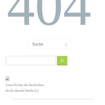
404
Suchergebnis
für:
Suchen
Lesen Sie hier die Nachrichten
für die aktuelle Woche [»]