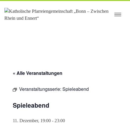
springen
« Alle Veranstaltungen
Veranstaltungsserie:
Spieleabend
Spieleabend
11. Dezember, 19:00
-
23:00