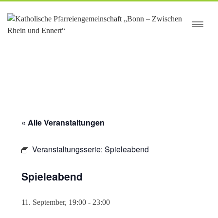
springen
« Alle Veranstaltungen
Veranstaltungsserie:
Spieleabend
Spieleabend
11. September, 19:00
-
23:00