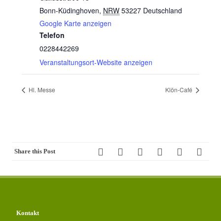
Bonn-Küdinghoven
,
NRW
53227
Deutschland
Google Karte anzeigen
Telefon
0228442269
Veranstaltungsort-Website anzeigen
Hl. Messe
Klön-Café
Share this Post
Kontakt