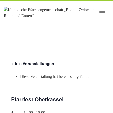
springen
« Alle Veranstaltungen
Diese Veranstaltung hat bereits stattgefunden.
Pfarrfest Oberkassel
4. Juni, 12:00
-
18:00