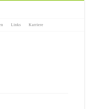
en
Links
Karriere