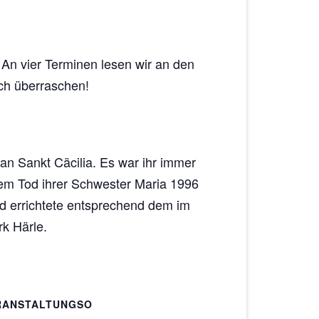
An vier Terminen lesen wir an den
ch überraschen!
 an Sankt Cäcilia. Es war ihr immer
dem Tod ihrer Schwester Maria 1996
d errichtete entsprechend dem im
k Härle.
RANSTALTUNGSO