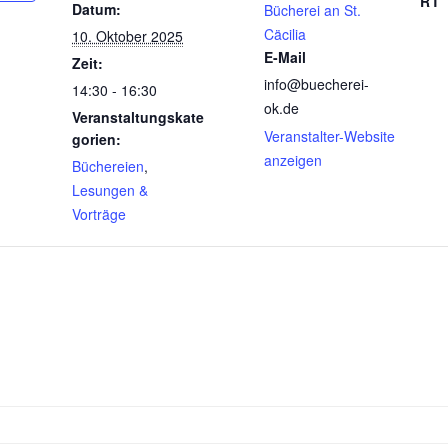
RT
Datum:
Bücherei an St.
Cäcilia
10. Oktober 2025
E-Mail
Zeit:
info@buecherei-
14:30 - 16:30
ok.de
Veranstaltungskate
Veranstalter-Website
gorien:
anzeigen
Büchereien
,
Lesungen &
Vorträge