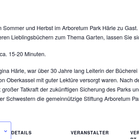
 im Sommer und Herbst im Arboretum Park Härle zu Gast. 
eren Lieblingsbüchern zum Thema Garten, lassen Sie si
ca. 15-20 Minuten.
gina Härle, war über 30 Jahre lang Leiterin der Bücherei
von Oberkassel mit guter Lektüre versorgt waren. Nach 
großer Tatkraft der zukünftigen Sicherung des Parks un
der Schwestern die gemeinnützige Stiftung Arboretum Par
DETAILS
VERANSTALTER
VE