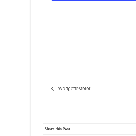
Wortgottesfeier
Share this Post