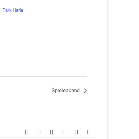
Park Härle
Spieleabend