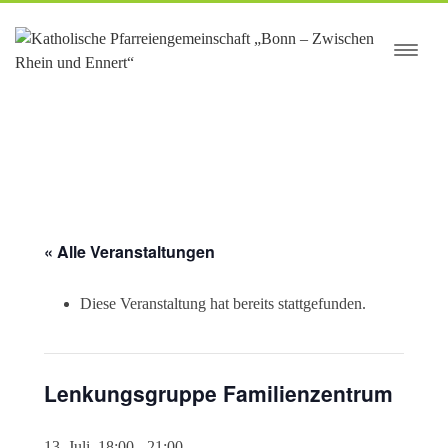
springen
« Alle Veranstaltungen
Diese Veranstaltung hat bereits stattgefunden.
Lenkungsgruppe Familienzentrum
13. Juli, 18:00
-
21:00