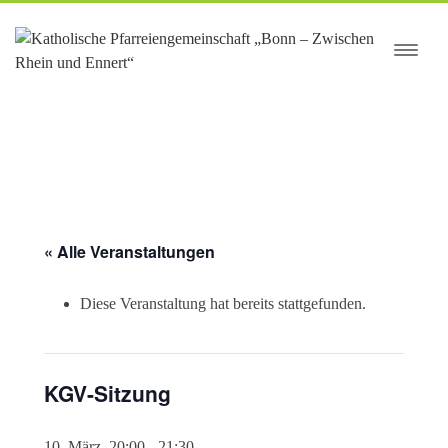
springen
« Alle Veranstaltungen
Diese Veranstaltung hat bereits stattgefunden.
KGV-Sitzung
10. März, 20:00
-
21:30