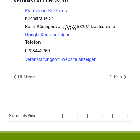
VERANSTALTUNGSORT
Pfarrkirche St. Gallus
Kirchstraße 54
Bonn-Küdinghoven
,
NRW
53227
Deutschland
Google Karte anzeigen
Telefon
0228442269
Veranstaltungsort-Website anzeigen
Hl. Messe
kfd-Kino
Share this Post