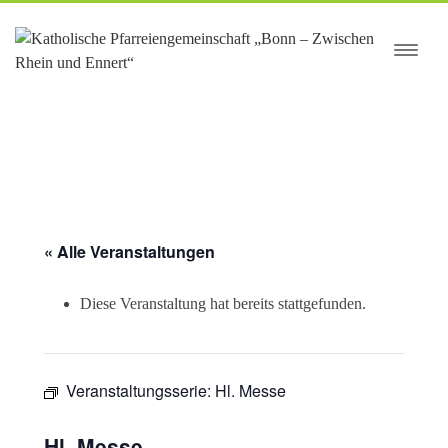
springen
« Alle Veranstaltungen
Diese Veranstaltung hat bereits stattgefunden.
Veranstaltungsserie:
Hl. Messe
Hl. Messe