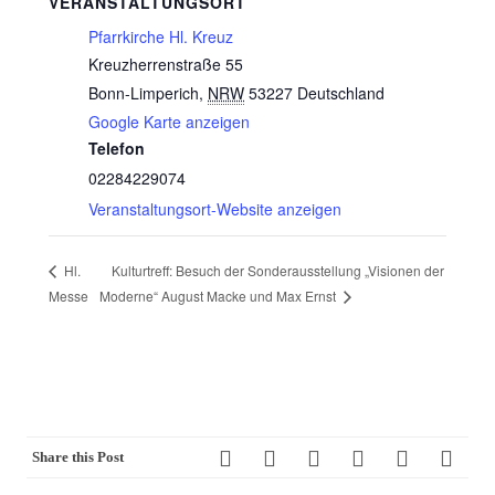
VERANSTALTUNGSORT
Pfarrkirche Hl. Kreuz
Kreuzherrenstraße 55
Bonn-Limperich
,
NRW
53227
Deutschland
Google Karte anzeigen
Telefon
02284229074
Veranstaltungsort-Website anzeigen
Kulturtreff: Besuch der Sonderausstellung „Visionen der
Hl.
Messe
Moderne“ August Macke und Max Ernst
Share this Post