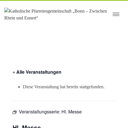
springen
« Alle Veranstaltungen
Diese Veranstaltung hat bereits stattgefunden.
Veranstaltungsserie:
Hl. Messe
Hl. Messe