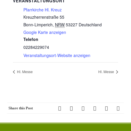
VERANSTALTUNGSORT
Pfarrkirche Hl. Kreuz
Kreuzherrenstraße 55
Bonn-Limperich
,
NRW
53227
Deutschland
Google Karte anzeigen
Telefon
02284229074
Veranstaltungsort-Website anzeigen
Hl. Messe
Hl. Messe
Share this Post