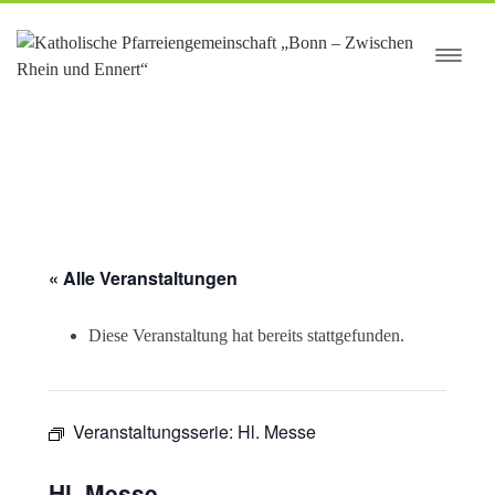
springen
« Alle Veranstaltungen
Diese Veranstaltung hat bereits stattgefunden.
Veranstaltungsserie:
Hl. Messe
Hl. Messe