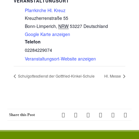
VERANSTALTUNGSORT
Pfarrkirche Hl. Kreuz
Kreuzherrenstraße 55
Bonn-Limperich
,
NRW
53227
Deutschland
Google Karte anzeigen
Telefon
02284229074
Veranstaltungsort-Website anzeigen
Schulgottesdienst der Gottfried-Kinkel-Schule
Hl. Messe
Share this Post