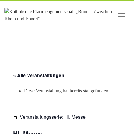
springen
« Alle Veranstaltungen
Diese Veranstaltung hat bereits stattgefunden.
Veranstaltungsserie:
Hl. Messe
Hl. Messe