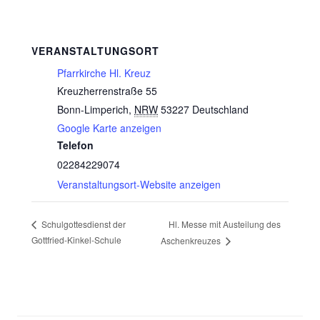
VERANSTALTUNGSORT
Pfarrkirche Hl. Kreuz
Kreuzherrenstraße 55
Bonn-Limperich
,
NRW
53227
Deutschland
Google Karte anzeigen
Telefon
02284229074
Veranstaltungsort-Website anzeigen
Hl. Messe mit Austeilung des
Schulgottesdienst der
Gottfried-Kinkel-Schule
Aschenkreuzes