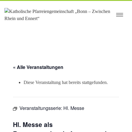
springen
« Alle Veranstaltungen
Diese Veranstaltung hat bereits stattgefunden.
Veranstaltungsserie:
Hl. Messe
Hl. Messe als