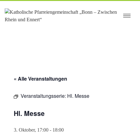
springen
« Alle Veranstaltungen
Veranstaltungsserie:
Hl. Messe
Hl. Messe
3. Oktober, 17:00
-
18:00