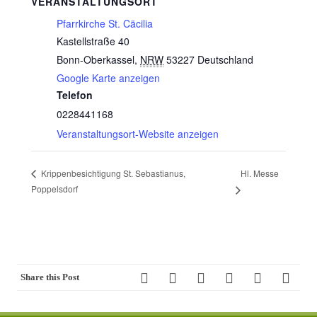
VERANSTALTUNGSORT
Pfarrkirche St. Cäcilia
Kastellstraße 40
Bonn-Oberkassel
,
NRW
53227
Deutschland
Google Karte anzeigen
Telefon
0228441168
Veranstaltungsort-Website anzeigen
Hl. Messe
Krippenbesichtigung St. Sebastianus,
Poppelsdorf
Share this Post