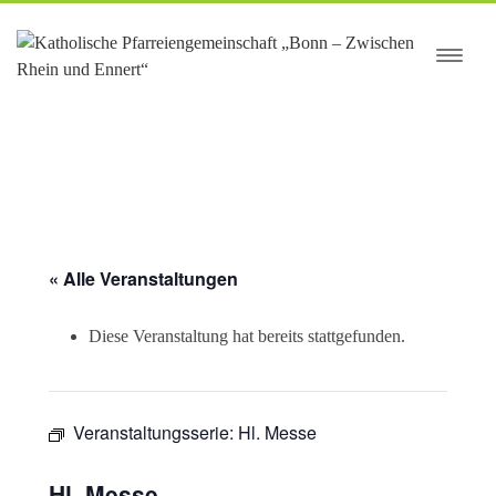
springen
« Alle Veranstaltungen
Diese Veranstaltung hat bereits stattgefunden.
Veranstaltungsserie:
Hl. Messe
Hl. Messe