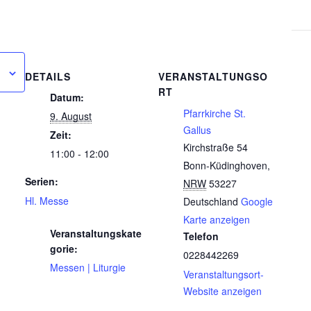
DETAILS
VERANSTALTUNGSO
RT
Datum:
Pfarrkirche St.
9. August
Gallus
Zeit:
Kirchstraße 54
11:00 - 12:00
Bonn-Küdinghoven
,
Serien:
NRW
53227
Hl. Messe
Deutschland
Google
Karte anzeigen
Veranstaltungskate
Telefon
gorie:
0228442269
Messen | Liturgie
Veranstaltungsort-
Website anzeigen