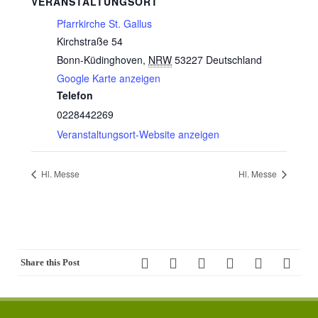
VERANSTALTUNGSORT
Pfarrkirche St. Gallus
Kirchstraße 54
Bonn-Küdinghoven
,
NRW
53227
Deutschland
Google Karte anzeigen
Telefon
0228442269
Veranstaltungsort-Website anzeigen
Hl. Messe
Hl. Messe
Share this Post