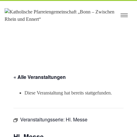
springen
« Alle Veranstaltungen
Diese Veranstaltung hat bereits stattgefunden.
Veranstaltungsserie:
Hl. Messe
Hl. Messe