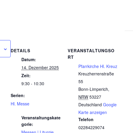
DETAILS
VERANSTALTUNGSO
RT
Datum:
Pfarrkirche Hl. Kreuz
14. Dezember 2025
Kreuzherrenstraße
Zeit:
55
9:30 - 10:30
Bonn-Limperich
,
Serien:
NRW
53227
Hl. Messe
Deutschland
Google
Karte anzeigen
Veranstaltungskate
Telefon
gorie:
02284229074
Messen | Liturgie