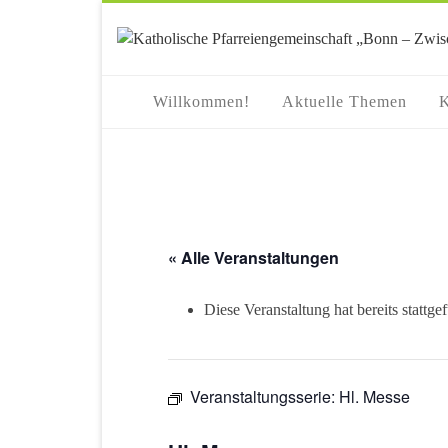
springen
Willkommen!
Aktuelle Themen
K
« Alle Veranstaltungen
Diese Veranstaltung hat bereits stattge
Veranstaltungsserie:
Hl. Messe