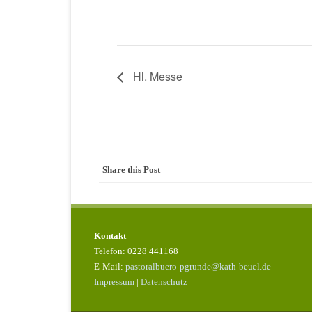
Hl. Messe
Share this Post
Kontakt
Telefon: 0228 441168
E-Mail:
pastoralbuero-pgrunde@kath-beuel.de
Impressum
|
Datenschutz