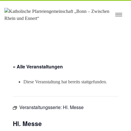
springen
« Alle Veranstaltungen
Diese Veranstaltung hat bereits stattgefunden.
Veranstaltungsserie:
Hl. Messe
Hl. Messe