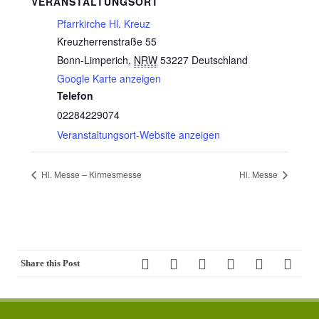
VERANSTALTUNGSORT
Pfarrkirche Hl. Kreuz
Kreuzherrenstraße 55
Bonn-Limperich
,
NRW
53227
Deutschland
Google Karte anzeigen
Telefon
02284229074
Veranstaltungsort-Website anzeigen
Hl. Messe – Kirmesmesse
Hl. Messe
Share this Post