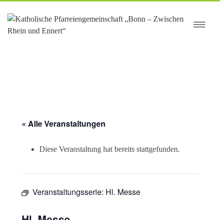
springen
« Alle Veranstaltungen
Diese Veranstaltung hat bereits stattgefunden.
Veranstaltungsserie:
Hl. Messe
Hl. Messe