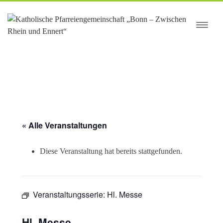
springen
« Alle Veranstaltungen
Diese Veranstaltung hat bereits stattgefunden.
Veranstaltungsserie:
Hl. Messe
Hl. Messe