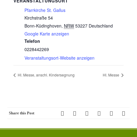
VERANSTALTUNGSORT
Pfarrkirche St. Gallus
Kirchstraße 54
Bonn-Küdinghoven
,
NRW
53227
Deutschland
Google Karte anzeigen
Telefon
0228442269
Veranstaltungsort-Website anzeigen
Hl. Messe, anschl. Kindersegnung
Hl. Messe
Share this Post