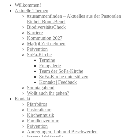
Willkommen!
Aktuelle Themen
#zusammenfinden – Aktuelles aus der Pastoralen
Einheit Bonn-Beuel
BiodiversitätsCheck
Karriere
Kommunion 2027
Ma(h)l Zeit nehmen
Prävention
SoFa-Kirche
Termine
Fotogalerie
Team der SoFa-Kirche
SoFa-Kirche unterstützen
Kontakt | Feedback
Sonntagabend
Wollt auch ihr gehen?
Kontakt
Pfarrbüros
Pastoralteam
Kirchenmusik
Familienzentrum
Prävention
Anregungen, Lob und Beschwerden