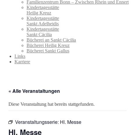
Familienzentrum Bonn – Zwischen Rhein und Ennert
Kindertagesstätte
Heilig Kreuz
Kindertagesstätte
Sankt Adelheidis
Kindertagesstätte
Sankt Cäcilia
Bücherei an Sankt Cäcilia
Bücherei Heilig Kreuz
Bücherei Sankt Gallus
Links
Karriere
« Alle Veranstaltungen
Diese Veranstaltung hat bereits stattgefunden.
Veranstaltungsserie:
Hl. Messe
Hl. Messe