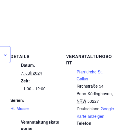
DETAILS
VERANSTALTUNGSO
RT
Datum:
Pfarrkirche St.
7. Juli 2024
Gallus
Zeit:
Kirchstraße 54
11:00 - 12:00
Bonn-Küdinghoven
,
Serien:
NRW
53227
Hl. Messe
Deutschland
Google
Karte anzeigen
Veranstaltungskate
Telefon
gorie: