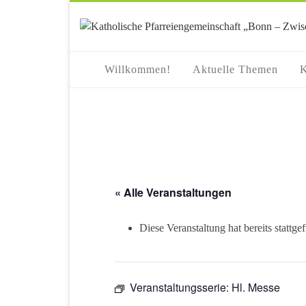
springen
Willkommen!
Aktuelle Themen
K
« Alle Veranstaltungen
Diese Veranstaltung hat bereits stattge
Veranstaltungsserie:
Hl. Messe