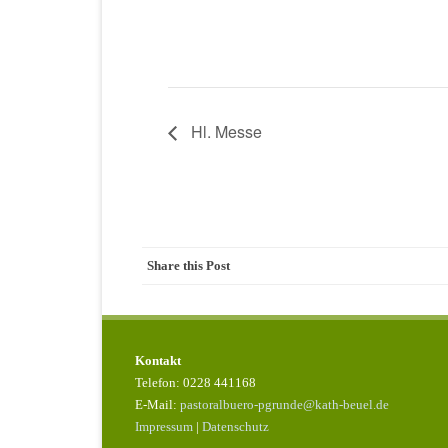
Hl. Messe
Share this Post
Kontakt
Telefon: 0228 441168
E-Mail:
pastoralbuero-pgrunde@kath-beuel.de
Impressum
|
Datenschutz