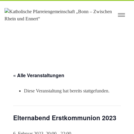
springen
« Alle Veranstaltungen
Diese Veranstaltung hat bereits stattgefunden.
Elternabend Erstkommunion 2023
6. Februar 2023, 20:00
-
22:00